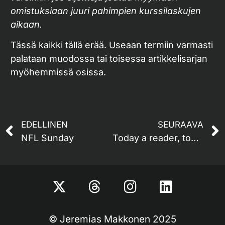
omistuksiaan juuri pahimpien kurssilaskujen
aikaan.
Tässä kaikki tällä erää. Useaan termiin varmasti
palataan muodossa tai toisessa artikkelisarjan
myöhemmissä osissa.
EDELLINEN
SEURAAVA
NFL Sunday
Today a reader, tomorrow a leader
© Jeremias Makkonen 2025