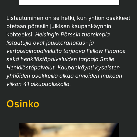
Listautuminen on se hetki, kun yhtiön osakkeet
otetaan pörssiin julkisen kaupankäynnin
kohteeksi.
Helsingin Pörssin tuoreimpia
listautujia ovat joukkorahoitus- ja
vertaislainapalveluita tarjoava Fellow Finance
sekä henkilöstöpalveluiden tarjoaja Smile
Henkilöstöpalvelut. Kaupankäynti kyseisten
yhtiöiden osakkeilla alkaa arvioiden mukaan
viikon 41 alkupuoliskolla.
Osinko