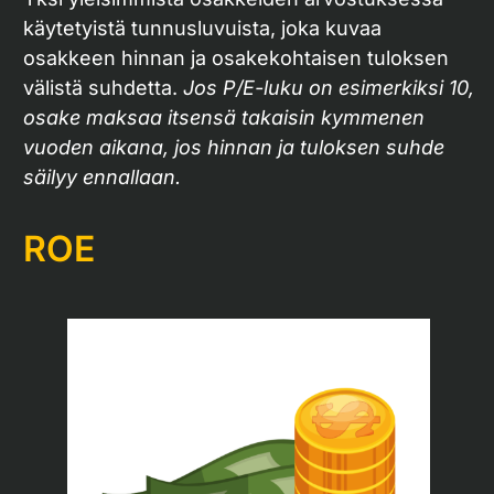
käytetyistä tunnusluvuista, joka kuvaa
osakkeen hinnan ja osakekohtaisen tuloksen
välistä suhdetta.
Jos P/E-luku on esimerkiksi 10,
osake maksaa itsensä takaisin kymmenen
vuoden aikana, jos hinnan ja tuloksen suhde
säilyy ennallaan.
ROE