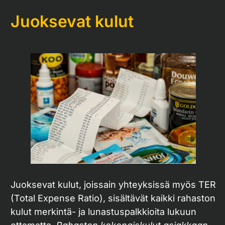
Juoksevat kulut
Juoksevat kulut, joissain yhteyksissä myös TER
(Total Expense Ratio), sisältävät kaikki rahaston
kulut merkintä- ja lunastuspalkkioita lukuun