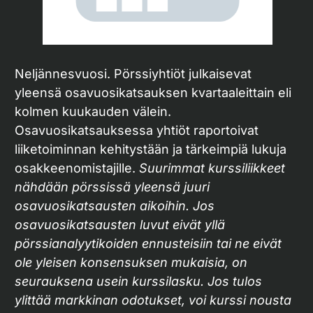
Neljännesvuosi. Pörssiyhtiöt julkaisevat
yleensä osavuosikatsauksen kvartaaleittain eli
kolmen kuukauden välein.
Osavuosikatsauksessa yhtiöt raportoivat
liiketoiminnan kehitystään ja tärkeimpiä lukuja
osakkeenomistajille.
Suurimmat kurssiliikkeet
nähdään pörssissä yleensä juuri
osavuosikatsausten aikoihin. Jos
osavuosikatsausten luvut eivät yllä
pörssianalyytikoiden ennusteisiin tai ne eivät
ole yleisen konsensuksen mukaisia, on
seurauksena usein kurssilasku. Jos tulos
ylittää markkinan odotukset, voi kurssi nousta