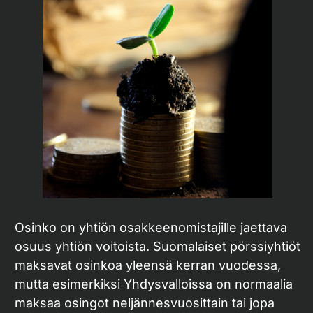
Osinko on yhtiön osakkeenomistajille jaettava
osuus yhtiön voitoista. Suomalaiset pörssiyhtiöt
maksavat osinkoa yleensä kerran vuodessa,
mutta esimerkiksi Yhdysvalloissa on normaalia
maksaa osingot neljännesvuosittain tai jopa