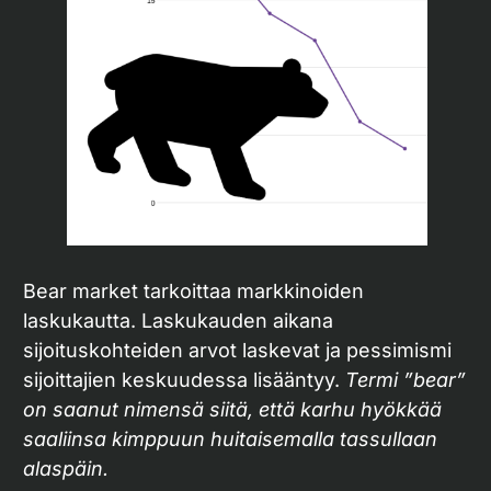
Bear market tarkoittaa markkinoiden
laskukautta. Laskukauden aikana
sijoituskohteiden arvot laskevat ja pessimismi
sijoittajien keskuudessa lisääntyy.
Termi ”bear”
on saanut nimensä siitä, että karhu hyökkää
saaliinsa kimppuun huitaisemalla tassullaan
alaspäin.