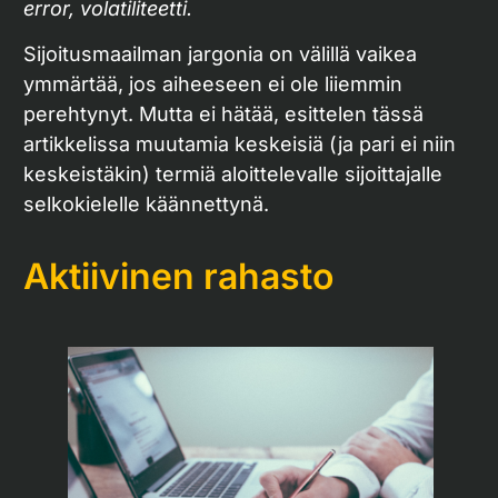
error, volatiliteetti.
Sijoitusmaailman jargonia on välillä vaikea
ymmärtää, jos aiheeseen ei ole liiemmin
perehtynyt. Mutta ei hätää, esittelen tässä
artikkelissa muutamia keskeisiä (ja pari ei niin
keskeistäkin) termiä aloittelevalle sijoittajalle
selkokielelle käännettynä.
Aktiivinen rahasto