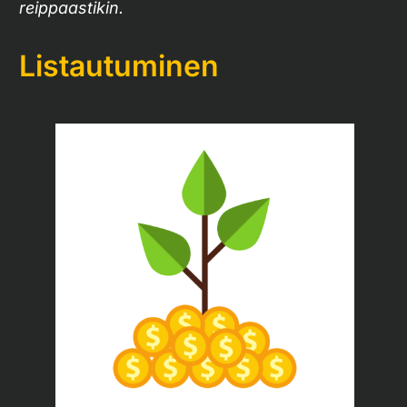
reippaastikin.
Listautuminen