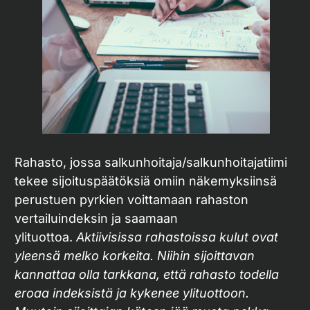
Rahasto, jossa salkunhoitaja/salkunhoitajatiimi
tekee sijoituspäätöksiä omiin näkemyksiinsä
perustuen pyrkien voittamaan rahaston
vertailuindeksin ja saamaan
ylituottoa.
Aktiivisissa rahastoissa kulut ovat
yleensä melko korkeita. Niihin sijoittavan
kannattaa olla tarkkana, että rahasto todella
eroaa indeksistä ja kykenee ylituottoon.