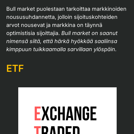
Bull market puolestaan tarkoittaa markkinoiden
noususuhdannetta, jolloin sijoituskohteiden
arvot nousevat ja markkina on täynnä
optimistisia sijoittajia.
Bull market on saanut
nimensä siitä, että härkä hyökkää saaliinsa
kimppuun tuikkaamalla sarvillaan ylöspäin.
ETF