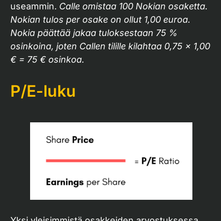
useammin.
Calle omistaa 100 Nokian osaketta.
Nokian tulos per osake on ollut 1,00 euroa.
Nokia päättää jakaa tuloksestaan 75 %
osinkoina, joten Callen tilille kilahtaa 0,75 x 1,00
€ = 75 € osinkoa.
P/E-luku
Yksi yleisimmistä osakkeiden arvostuksessa