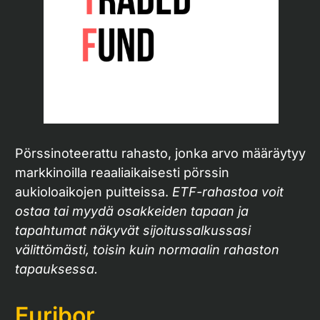
Pörssinoteerattu rahasto, jonka arvo määräytyy
markkinoilla reaaliaikaisesti pörssin
aukioloaikojen puitteissa.
ETF-rahastoa voit
ostaa tai myydä osakkeiden tapaan ja
tapahtumat näkyvät sijoitussalkussasi
välittömästi, toisin kuin normaalin rahaston
tapauksessa.
Euribor