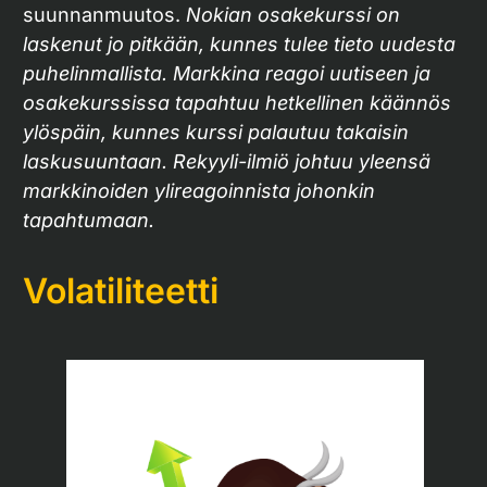
suunnanmuutos.
Nokian osakekurssi on
laskenut jo pitkään, kunnes tulee tieto uudesta
puhelinmallista. Markkina reagoi uutiseen ja
osakekurssissa tapahtuu hetkellinen käännös
ylöspäin, kunnes kurssi palautuu takaisin
laskusuuntaan. Rekyyli-ilmiö johtuu yleensä
markkinoiden ylireagoinnista johonkin
tapahtumaan.
Volatiliteetti