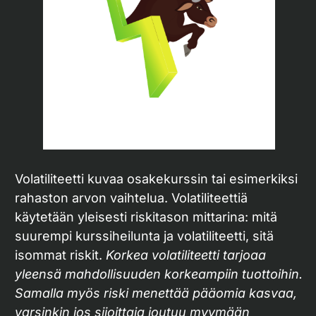
Volatiliteetti kuvaa osakekurssin tai esimerkiksi
rahaston arvon vaihtelua. Volatiliteettiä
käytetään yleisesti riskitason mittarina: mitä
suurempi kurssiheilunta ja volatiliteetti, sitä
isommat riskit.
Korkea volatiliteetti tarjoaa
yleensä mahdollisuuden korkeampiin tuottoihin.
Samalla myös riski menettää pääomia kasvaa,
varsinkin jos sijoittaja joutuu myymään