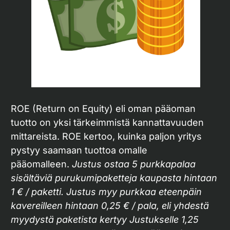
ROE (Return on Equity) eli oman pääoman
tuotto on yksi tärkeimmistä kannattavuuden
mittareista. ROE kertoo, kuinka paljon yritys
pystyy saamaan tuottoa omalle
pääomalleen.
Justus ostaa 5 purkkapalaa
sisältäviä purukumipaketteja kaupasta hintaan
1 € / paketti. Justus myy purkkaa eteenpäin
kavereilleen hintaan 0,25 € / pala, eli yhdestä
myydystä paketista kertyy Justukselle 1,25