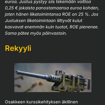
euroa. Justus pystyy siis tekemään voittoa
0,25 € jokaista panostamaansa euroa kohden,
joten hänen liiketoimintansa ROE on 25 %. Jos
Justuksen liiketoimintaan liittyvät kulut
kasvavat enemmän kuin tuotot, ROE pienenee.
Sama pätee myös päinvastoin.
Rekyyli
Osakkeen kurssikehityksen äkillinen