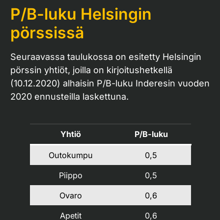
P/B-luku Helsingin
pörssissä
Seuraavassa taulukossa on esitetty Helsingin
pörssin yhtiöt, joilla on kirjoitushetkellä
(10.12.2020) alhaisin P/B-luku Inderesin vuoden
2020 ennusteilla laskettuna.
Yhtiö
P/B-luku
Outokumpu
0,5
Piippo
0,5
Ovaro
0,6
Apetit
0,6