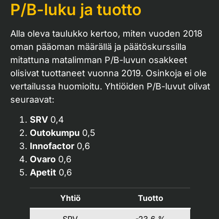
P/B-luku ja tuotto
Alla oleva taulukko kertoo, miten vuoden 2018
oman pääoman määrällä ja päätöskurssilla
mitattuna matalimman P/B-luvun osakkeet
olisivat tuottaneet vuonna 2019. Osinkoja ei ole
vertailussa huomioitu. Yhtiöiden P/B-luvut olivat
seuraavat:
SRV
0,4
Outokumpu
0,5
Innofactor
0,6
Ovaro
0,6
Apetit
0,6
Yhtiö
Tuotto