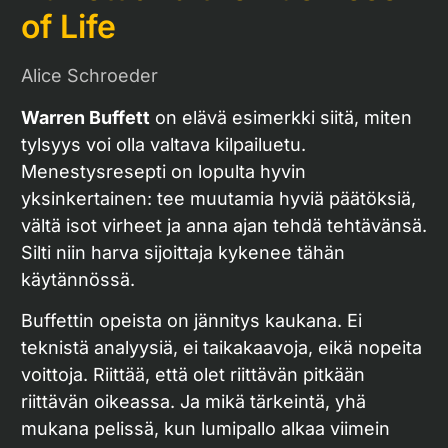
of Life
Alice Schroeder
Warren Buffett
on elävä esimerkki siitä, miten
tylsyys voi olla valtava kilpailuetu.
Menestysresepti on lopulta hyvin
yksinkertainen: tee muutamia hyviä päätöksiä,
vältä isot virheet ja anna ajan tehdä tehtävänsä.
Silti niin harva sijoittaja kykenee tähän
käytännössä.
Buffettin opeista on jännitys kaukana. Ei
teknistä analyysiä, ei taikakaavoja, eikä nopeita
voittoja. Riittää, että olet riittävän pitkään
riittävän oikeassa. Ja mikä tärkeintä, yhä
mukana pelissä, kun lumipallo alkaa viimein