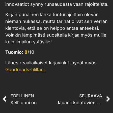
innovaatiot synny runsaudesta vaan rajoitteista.
Kirjan punainen lanka tuntui ajoittain olevan
hieman hukassa, mutta tarinat olivat sen verran
kiehtovia, että se on helppo antaa anteeksi.
Voinkin lämpimästi suositella kirjaa myös muille
kuin ilmailun ystäville!
Tuomio:
8
/10
Lähes reaaliaikaiset kirjavinkit löydät myös
Goodreads-tililtäni
.
EDELLINEN
SEURAAVA
Kell’ onni on
Japani: kiehtovien kontrastien maa