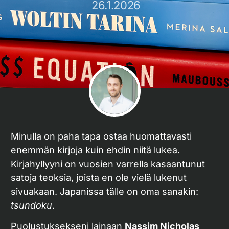
26.1.2026
Minulla on paha tapa ostaa huomattavasti
enemmän kirjoja kuin ehdin niitä lukea.
Kirjahyllyyni on vuosien varrella kasaantunut
satoja teoksia, joista en ole vielä lukenut
sivuakaan. Japanissa tälle on oma sanakin:
tsundoku
.
Puolustuksekseni lainaan
Nassim Nicholas