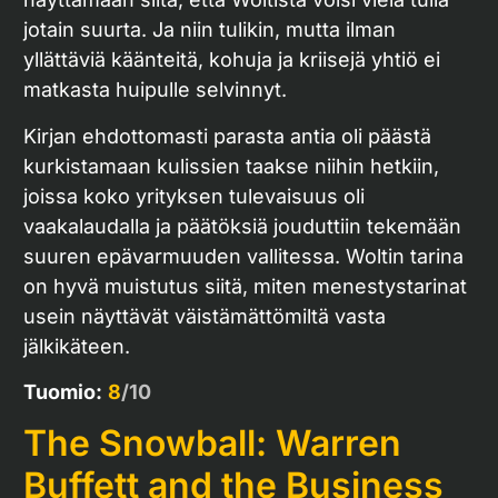
jotain suurta. Ja niin tulikin, mutta ilman
yllättäviä käänteitä, kohuja ja kriisejä yhtiö ei
matkasta huipulle selvinnyt.
Kirjan ehdottomasti parasta antia oli päästä
kurkistamaan kulissien taakse niihin hetkiin,
joissa koko yrityksen tulevaisuus oli
vaakalaudalla ja päätöksiä jouduttiin tekemään
suuren epävarmuuden vallitessa. Woltin tarina
on hyvä muistutus siitä, miten menestystarinat
usein näyttävät väistämättömiltä vasta
jälkikäteen.
Tuomio:
8
/10
The Snowball: Warren
Buffett and the Business