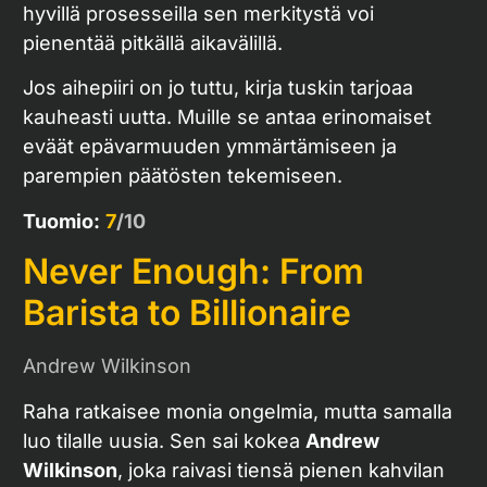
hyvillä prosesseilla sen merkitystä voi
pienentää pitkällä aikavälillä.
Jos aihepiiri on jo tuttu, kirja tuskin tarjoaa
kauheasti uutta. Muille se antaa erinomaiset
eväät epävarmuuden ymmärtämiseen ja
parempien päätösten tekemiseen.
Tuomio:
7
/10
Never Enough: From
Barista to Billionaire
Andrew Wilkinson
Raha ratkaisee monia ongelmia, mutta samalla
luo tilalle uusia. Sen sai kokea
Andrew
Wilkinson
, joka raivasi tiensä pienen kahvilan