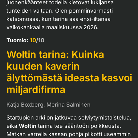
juonenkäänteet todella kietovat lukijansa
tunteiden valtaan. Olen pomminvarmasti
katsomossa, kun tarina saa ensi-iltansa
valkokankaalla maaliskuussa 2026.
Tuomio:
10
/10
Woltin tarina: Kuinka
kuuden kaverin
älyttömästä ideasta kasvoi
miljardifirma
Katja Boxberg, Merina Salminen
Startupien arki on jatkuvaa selviytymistaistelua,
eikä
Woltin
tarina tee sääntöön poikkeusta.
Matkan varrella kassan pohja pilkotti useammin