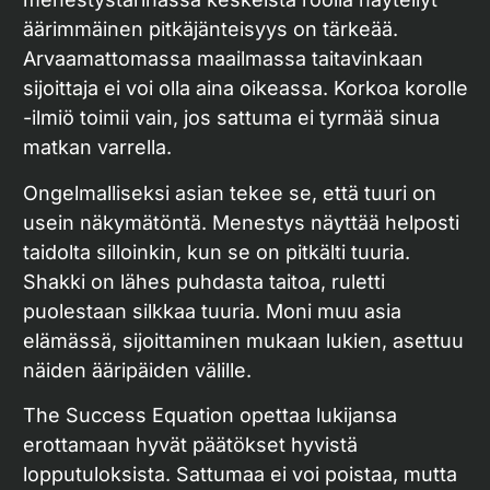
äärimmäinen pitkäjänteisyys on tärkeää.
Arvaamattomassa maailmassa taitavinkaan
sijoittaja ei voi olla aina oikeassa. Korkoa korolle
-ilmiö toimii vain, jos sattuma ei tyrmää sinua
matkan varrella.
Ongelmalliseksi asian tekee se, että tuuri on
usein näkymätöntä. Menestys näyttää helposti
taidolta silloinkin, kun se on pitkälti tuuria.
Shakki on lähes puhdasta taitoa, ruletti
puolestaan silkkaa tuuria. Moni muu asia
elämässä, sijoittaminen mukaan lukien, asettuu
näiden ääripäiden välille.
The Success Equation opettaa lukijansa
erottamaan hyvät päätökset hyvistä
lopputuloksista. Sattumaa ei voi poistaa, mutta