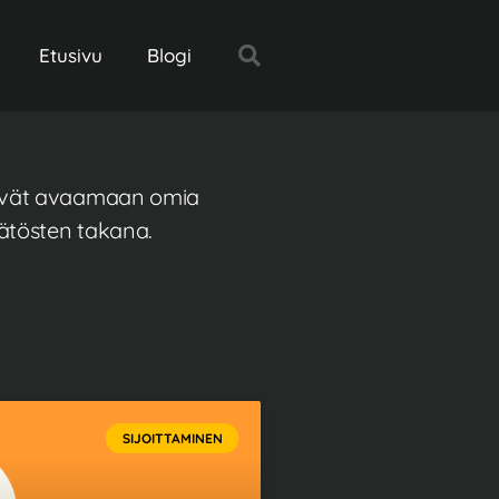
Etusivu
Blogi
äsevät avaamaan omia
ätösten takana.
SIJOITTAMINEN