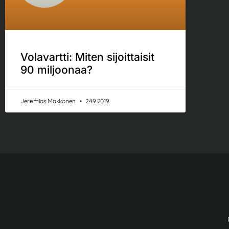
Volavartti: Miten sijoittaisit
90 miljoonaa?
Jeremias Makkonen
24.9.2019