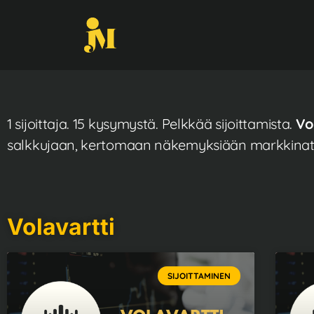
1 sijoittaja. 15 kysymystä. Pelkkää sijoittamista.
Vo
salkkujaan, kertomaan näkemyksiään markkinatila
Volavartti
SIJOITTAMINEN