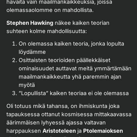
havaita vain maailmankaikkeuksia, joissa
olemassaolomme on mahdollista.
Stephen Hawking
näkee kaiken teorian
suhteen kolme mahdollisuutta:
On olemassa kaiken teoria, jonka lopulta
löydämme
Osittaisten teorioiden päällekkäiset
ominaisuudet auttavat meitä ymmärtämään
maailmankaikkeutta yhä paremmin ajan
myötä
”Lopullista” kaiken teoriaa ei ole olemassa
Oli totuus mikä tahansa, on ihmiskunta joka
tapauksessa ottanut kosmisessa mittakaavassa
äärimmäisen lyhyessä ajassa valtavan
harppauksen
Aristoteleen
ja
Ptolemaioksen