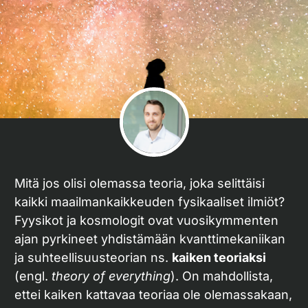
Mitä jos olisi olemassa teoria, joka selittäisi
kaikki maailmankaikkeuden fysikaaliset ilmiöt?
Fyysikot ja kosmologit ovat vuosikymmenten
ajan pyrkineet yhdistämään kvanttimekaniikan
ja suhteellisuusteorian ns.
kaiken teoriaksi
(engl.
theory of everything
). On mahdollista,
ettei kaiken kattavaa teoriaa ole olemassakaan,