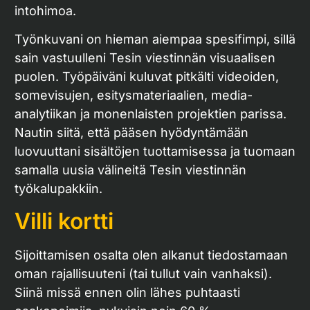
intohimoa.
Työnkuvani on hieman aiempaa spesifimpi, sillä
sain vastuulleni Tesin viestinnän visuaalisen
puolen. Työpäiväni kuluvat pitkälti videoiden,
somevisujen, esitysmateriaalien, media-
analytiikan ja monenlaisten projektien parissa.
Nautin siitä, että pääsen hyödyntämään
luovuuttani sisältöjen tuottamisessa ja tuomaan
samalla uusia välineitä Tesin viestinnän
työkalupakkiin.
Villi kortti
Sijoittamisen osalta olen alkanut tiedostamaan
oman rajallisuuteni (tai tullut vain vanhaksi).
Siinä missä ennen olin lähes puhtaasti