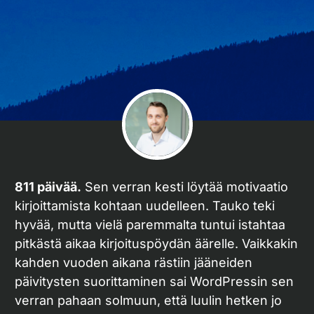
811 päivää.
Sen verran kesti löytää motivaatio
kirjoittamista kohtaan uudelleen. Tauko teki
hyvää, mutta vielä paremmalta tuntui istahtaa
pitkästä aikaa kirjoituspöydän äärelle. Vaikkakin
kahden vuoden aikana rästiin jääneiden
päivitysten suorittaminen sai WordPressin sen
verran pahaan solmuun, että luulin hetken jo