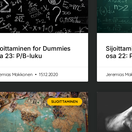
joittaminen for Dummies
Sijoitta
a 23: P/B-luku
osa 22: 
emias Makkonen
15.12.2020
Jeremias M
SIJOITTAMINEN