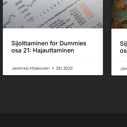
Sijoittaminen for Dummies
Si
osa 21: Hajauttaminen
os
Jeremias Makkonen
28.1.2020
Jer