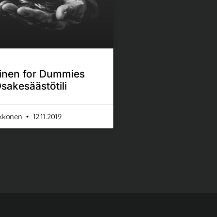
minen for Dummies
sakesäästötili
akkonen
12.11.2019