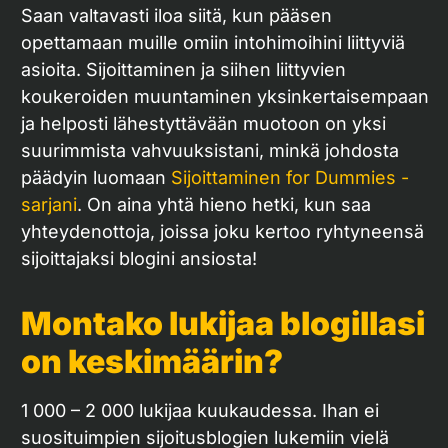
Saan valtavasti iloa siitä, kun pääsen
opettamaan muille omiin intohimoihini liittyviä
asioita. Sijoittaminen ja siihen liittyvien
koukeroiden muuntaminen yksinkertaisempaan
ja helposti lähestyttävään muotoon on yksi
suurimmista vahvuuksistani, minkä johdosta
päädyin luomaan
Sijoittaminen for Dummies -
sarjani
. On aina yhtä hieno hetki, kun saa
yhteydenottoja, joissa joku kertoo ryhtyneensä
sijoittajaksi blogini ansiosta!
Montako lukijaa blogillasi
on keskimäärin?
1 000 – 2 000 lukijaa kuukaudessa. Ihan ei
suosituimpien sijoitusblogien lukemiin vielä