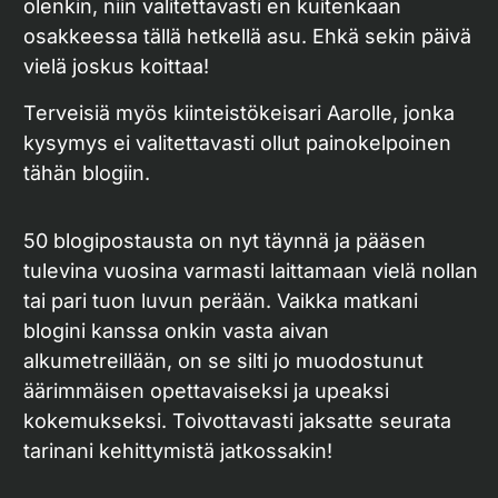
olenkin, niin valitettavasti en kuitenkaan
osakkeessa tällä hetkellä asu. Ehkä sekin päivä
vielä joskus koittaa!
Terveisiä myös kiinteistökeisari Aarolle, jonka
kysymys ei valitettavasti ollut painokelpoinen
tähän blogiin.
50 blogipostausta on nyt täynnä ja pääsen
tulevina vuosina varmasti laittamaan vielä nollan
tai pari tuon luvun perään. Vaikka matkani
blogini kanssa onkin vasta aivan
alkumetreillään, on se silti jo muodostunut
äärimmäisen opettavaiseksi ja upeaksi
kokemukseksi. Toivottavasti jaksatte seurata
tarinani kehittymistä jatkossakin!