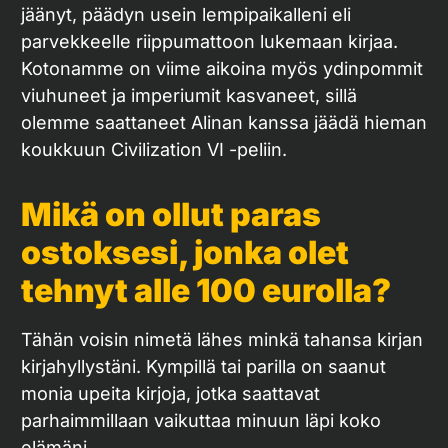
jäänyt, päädyn usein lempipaikalleni eli
parvekkeelle riippumattoon lukemaan kirjaa.
Kotonamme on viime aikoina myös ydinpommit
viuhuneet ja imperiumit kasvaneet, sillä
olemme saattaneet Alinan kanssa jäädä hieman
koukkuun Civilization VI -peliin.
Mikä on ollut paras
ostoksesi, jonka olet
tehnyt alle 100 eurolla?
Tähän voisin nimetä lähes minkä tahansa kirjan
kirjahyllystäni. Kympillä tai parilla on saanut
monia upeita kirjoja, jotka saattavat
parhaimmillaan vaikuttaa minuun läpi koko
elämäni.