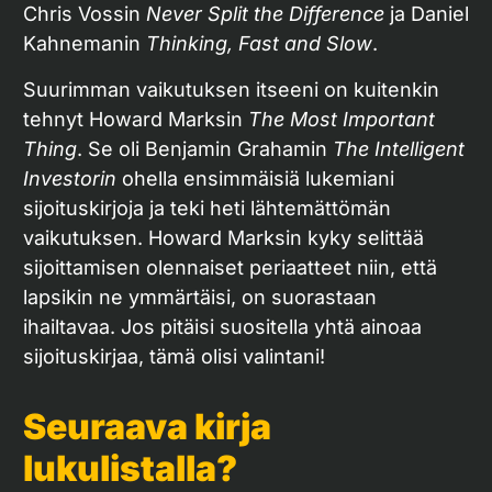
Chris Vossin
Never Split the Difference
ja Daniel
Kahnemanin
Thinking, Fast and Slow
.
Suurimman vaikutuksen itseeni on kuitenkin
tehnyt Howard Marksin
The Most Important
Thing
. Se oli Benjamin Grahamin
The Intelligent
Investorin
ohella ensimmäisiä lukemiani
sijoituskirjoja ja teki heti lähtemättömän
vaikutuksen. Howard Marksin kyky selittää
sijoittamisen olennaiset periaatteet niin, että
lapsikin ne ymmärtäisi, on suorastaan
ihailtavaa. Jos pitäisi suositella yhtä ainoaa
sijoituskirjaa, tämä olisi valintani!
Seuraava kirja
lukulistalla?