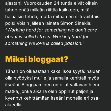
ajastani. Vuorokauden 24 tuntia eivät oikein
tahdo enää millään riittää kaikkeen, mitä
haluaisin tehdä, mutta mitään en silti vaihtaisi
pois! Voisin jälleen lainata Simon Sinekia:
”
Working hard for something we don’t care
about is called stress. Working hard for
something we love is called passion.
”
Miksi bloggaat?
Tähän on oikeastaan kaksi isoa syytä: haluan
olla hyödyksi muille ja samalla kehittää myös
itseäni. Bloggaaminen on ollut valtavan hieno
matka, jonka aikana olen oppinut paljon ja
kyennyt kehittämään itseäni monella eri osa-
alueella.