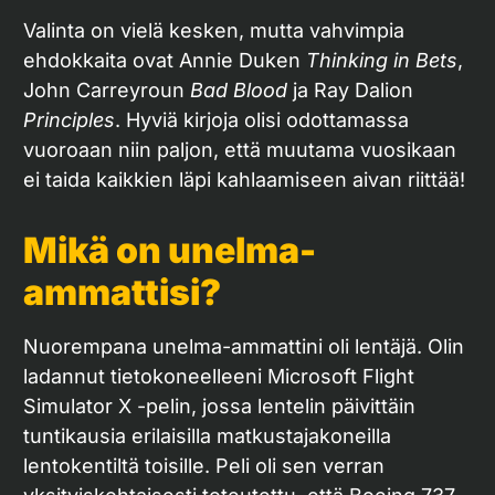
Valinta on vielä kesken, mutta vahvimpia
ehdokkaita ovat Annie Duken
Thinking in Bets
,
John Carreyroun
Bad Blood
ja Ray Dalion
Principles
. Hyviä kirjoja olisi odottamassa
vuoroaan niin paljon, että muutama vuosikaan
ei taida kaikkien läpi kahlaamiseen aivan riittää!
Mikä on unelma-
ammattisi?
Nuorempana unelma-ammattini oli lentäjä. Olin
ladannut tietokoneelleeni Microsoft Flight
Simulator X -pelin, jossa lentelin päivittäin
tuntikausia erilaisilla matkustajakoneilla
lentokentiltä toisille. Peli oli sen verran