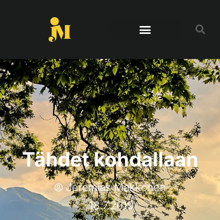
Tähdet kohdallaan
Jeremias Makkonen
18.7.2019