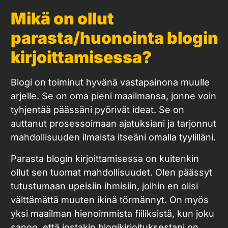
Mikä on ollut
parasta/huonointa blogin
kirjoittamisessa?
Blogi on toiminut hyvänä vastapainona muulle
arjelle. Se on oma pieni maailmansa, jonne voin
tyhjentää päässäni pyörivät ideat. Se on
auttanut prosessoimaan ajatuksiani ja tarjonnut
mahdollisuuden ilmaista itseäni omalla tyylilläni.
Parasta blogin kirjoittamisessa on kuitenkin
ollut sen tuomat mahdollisuudet. Olen päässyt
tutustumaan upeisiin ihmisiin, joihin en olisi
välttämättä muuten ikinä törmännyt. On myös
yksi maailman hienoimmista fiiliksistä, kun joku
sanoo, että jostakin blogikirjoituksestani on