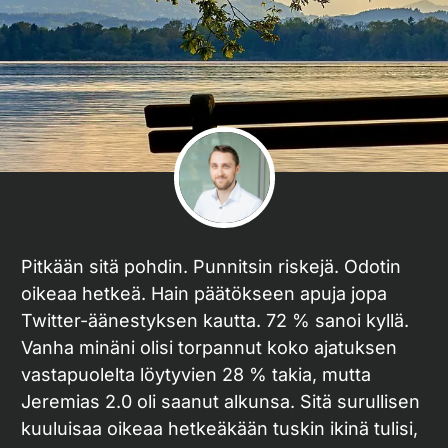
Pitkään sitä pohdin. Punnitsin riskejä. Odotin
oikeaa hetkeä. Hain päätökseen apuja jopa
Twitter-äänestyksen kautta. 72 % sanoi kyllä.
Vanha minäni olisi torpannut koko ajatuksen
vastapuolelta löytyvien 28 % takia, mutta
Jeremias 2.0 oli saanut alkunsa. Sitä surullisen
kuuluisaa oikeaa hetkeäkään tuskin ikinä tulisi,