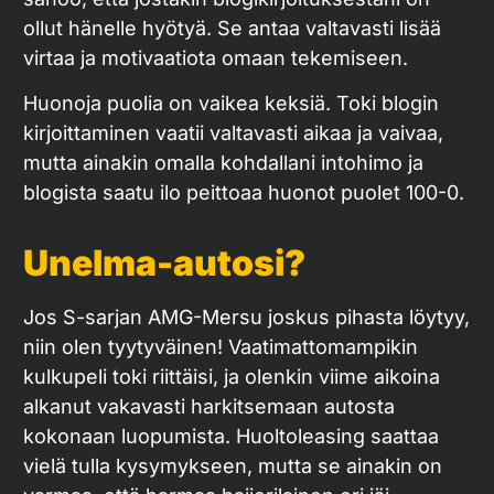
ollut hänelle hyötyä. Se antaa valtavasti lisää
virtaa ja motivaatiota omaan tekemiseen.
Huonoja puolia on vaikea keksiä. Toki blogin
kirjoittaminen vaatii valtavasti aikaa ja vaivaa,
mutta ainakin omalla kohdallani intohimo ja
blogista saatu ilo peittoaa huonot puolet 100-0.
Unelma-autosi?
Jos S-sarjan AMG-Mersu joskus pihasta löytyy,
niin olen tyytyväinen! Vaatimattomampikin
kulkupeli toki riittäisi, ja olenkin viime aikoina
alkanut vakavasti harkitsemaan autosta
kokonaan luopumista. Huoltoleasing saattaa
vielä tulla kysymykseen, mutta se ainakin on