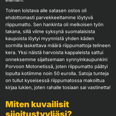
Toinen loistava alle satasen ostos oli
ehdottomasti parvekkeeltamme löytyvä
riippumatto. Sen hankinta oli melkoisen työn
takana, sillä viime syksynä suomalaisista
kaupoista löytyi myynnistä yhden käden
sormilla laskettava määrä riippumattoja telineen
kera. Yksi näistä harvoista kappaleista sattui
onneksemme sijaitsemaan synnyinkaupunkini
Porvoon Motonetissä, joten riippumatto päätyi
lopulta kotiimme noin 50 eurolla. Satoja tunteja
on tullut kyseisessä riippumatossa makoiltua
kirjaa lukien, joten rahalle tosiaan sai vastinetta!
Miten kuvailisit
sijoitustyyliäsi?